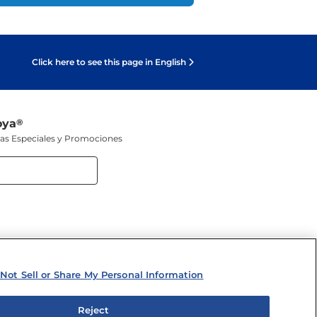
Click here to see this page in English
oya
®
tas Especiales y Promociones
 SOCIALES
Not Sell or Share My Personal Information
Reject