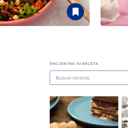
pinchos para el verano
ENCUENTRA TU RECETA