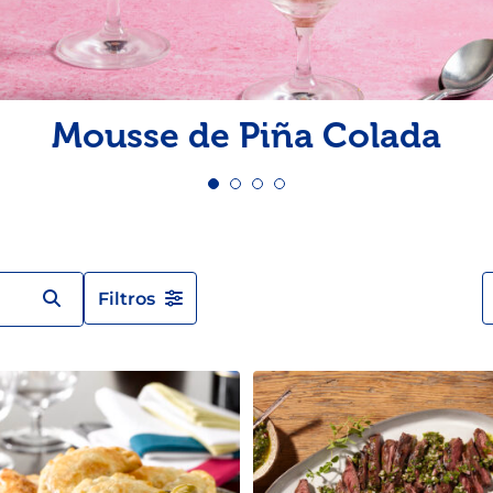
Pescado
Pudin
Camarón
Mousse de Piña Colada
Filtros