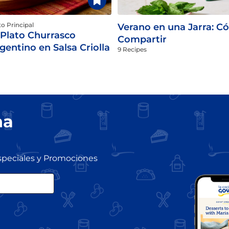
to Principal
Verano en una Jarra: Có
Plato Churrasco
Compartir
gentino en Salsa Criolla
9 Recipes
na
speciales y Promociones