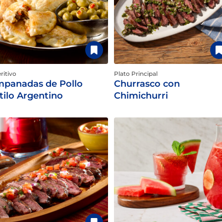
ritivo
Plato Principal
panadas de Pollo
Churrasco con
tilo Argentino
Chimichurri