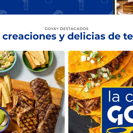
GOYA
DESTACADOS
®
 creaciones y delicias de 