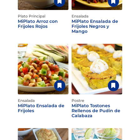
Plato Principal
Ensalada
MiPlato Arroz con
MiPlato Ensalada de
Frijoles Rojos
Frijoles Negros y
Mango
Ensalada
Postre
MiPlato Ensalada de
MiPlato Tostones
Frijoles
Rellenos de Pudin de
Calabaza