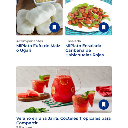
Acompañantes
Ensalada
MiPlato Fufu de Maiz
MiPlato Ensalada
o Ugali
Caribeña de
Habichuelas Rojas
Verano en una Jarra: Cócteles Tropicales para
Compartir
9 Recipes