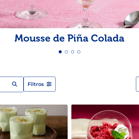
Pescado
Pudin
Camarón
Mousse de Piña Colada
Filtros