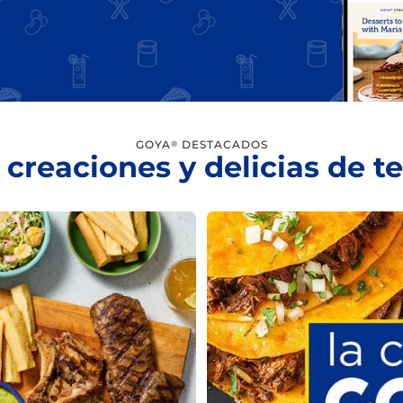
GOYA
DESTACADOS
®
 creaciones y delicias de 