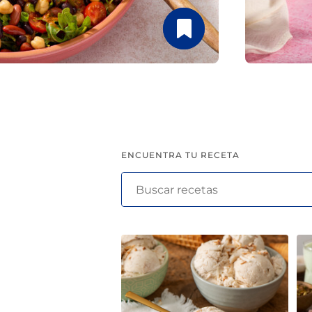
pinchos para el verano
ENCUENTRA TU RECETA