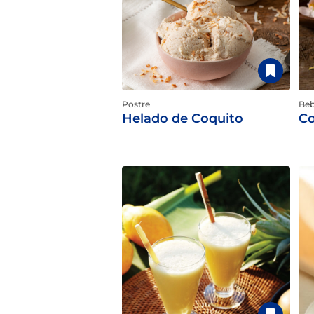
Postre
Beb
Helado de Coquito
Co