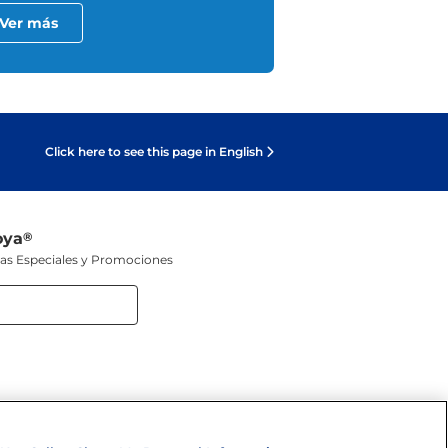
Ver más
Click here to see this page in English
oya
®
tas Especiales y Promociones
 SOCIALES