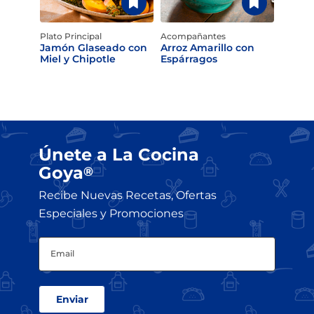
Plato Principal
Acompañantes
Jamón Glaseado con
Arroz Amarillo con
Miel y Chipotle
Espárragos
Únete a La Cocina
Goya
®
Recibe Nuevas Recetas, Ofertas
Especiales y Promociones
Email
(Obligatorio)