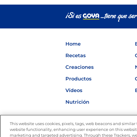
pinchos para el verano
Home
Recetas
Creaciones
Productos
Vídeos
Nutrición
This website uses cookies, pixels, tags, web beacons and similar t
website functionality, enhancing user experience on this website
marketing and targeted advertising. Through these Trackers, we