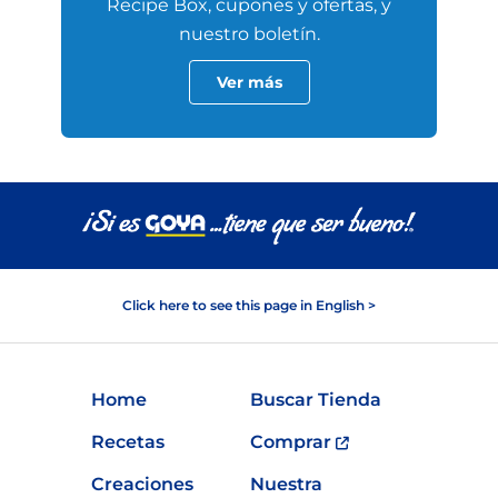
Recipe Box, cupones y ofertas, y
nuestro boletín.
Ver más
Click here to see this page in English >
Home
Buscar Tienda
Recetas
Comprar
Creaciones
Nuestra