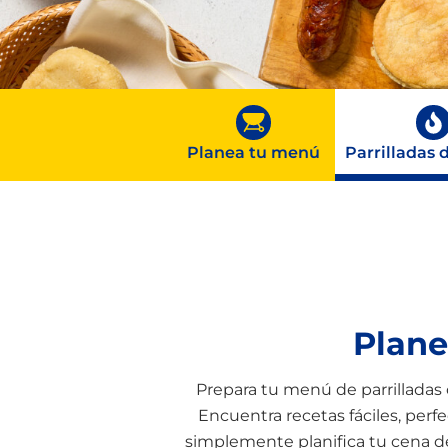
pinchos para el verano
Planea tu menú
Parrilladas 
Plane
Prepara tu menú de parrilladas c
Encuentra recetas fáciles, perfe
simplemente planifica tu cena del