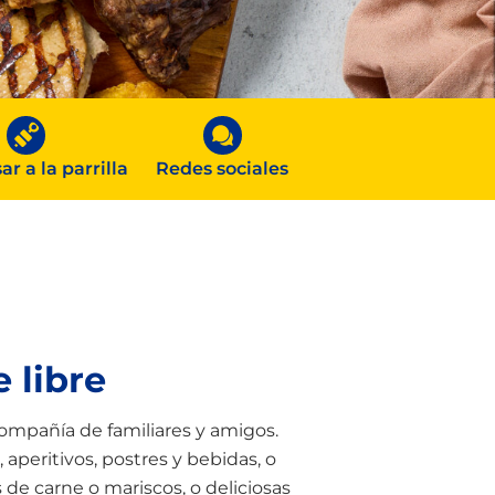
r a la parrilla
Redes sociales
 libre
 compañía de familiares y amigos.
 aperitivos, postres y bebidas, o
 de carne o mariscos, o deliciosas