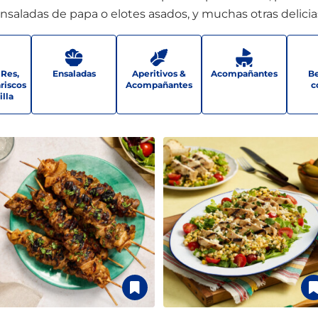
nsaladas de papa o elotes asados, y muchas otras delicia
 Res,
Ensaladas
Aperitivos &
Acompañantes
Be
riscos
Acompañantes
c
illa