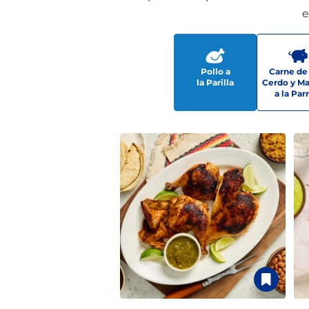
e
Pollo a
Carne de
la Parilla
Cerdo y Ma
a la Parr