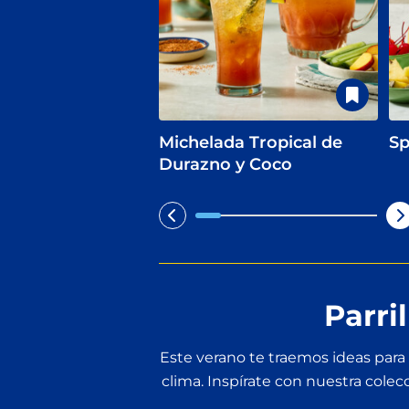
Michelada Tropical de
Sp
Durazno y Coco
Parri
Este verano te traemos ideas para 
clima. Inspírate con nuestra colecc