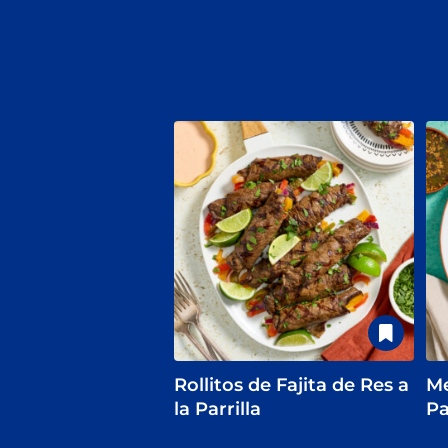
Rollitos de Fajita de Res a
Me
la Parrilla
Pa