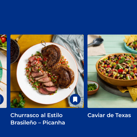
Churrasco al Estilo
Caviar de Texas
Brasileño – Picanha