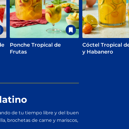
de
Ponche Tropical de
Cóctel Tropical 
Frutas
y Habanero
latino
tando de tu tiempo libre y del buen
illa, brochetas de carne y mariscos,