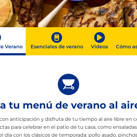
Pescado
Pudin
Camarón
de Verano
Esenciales de verano
Videos
Cómo asa
a tu menú de verano al aire
on anticipación y disfruta de tu tiempo al aire libre en
ctas para celebrar en el patio de tu casa, como ensaladas,
 día con los clásicos de temporada: pollo asado, pinchos