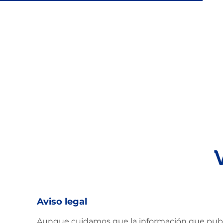
pinchos para el verano
Aviso legal
Aunque cuidamos que la información que public