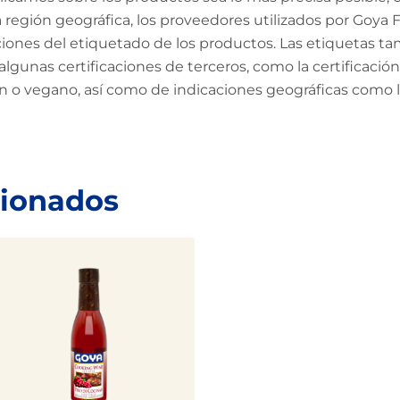
región geográfica, los proveedores utilizados por Goya Fo
aciones del etiquetado de los productos. Las etiquetas ta
algunas certificaciones de terceros, como la certificac
en o vegano, así como de indicaciones geográficas como
cionados