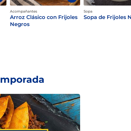
Acompañantes
Sopa
Arroz Clásico con Frijoles
Sopa de Frijoles 
Negros
temporada