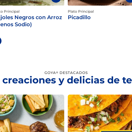
to Principal
Plato Principal
ijoles Negros con Arroz
Picadillo
enos Sodio)
GOYA
DESTACADOS
®
 creaciones y delicias de 