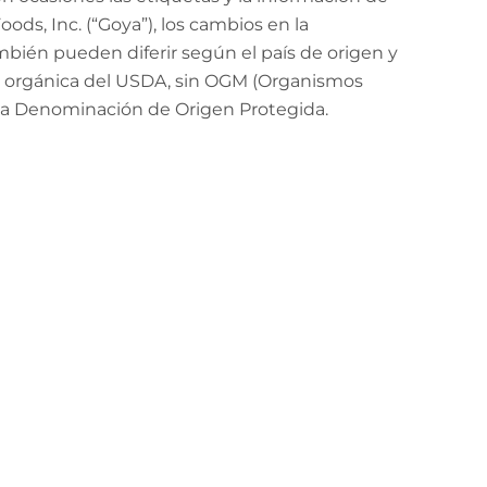
ods, Inc. (“Goya”), los cambios en la
mbién pueden diferir según el país de origen y
ión orgánica del USDA, sin OGM (Organismos
 la Denominación de Origen Protegida.