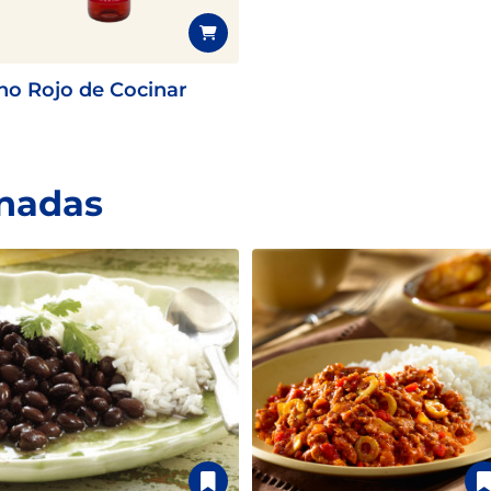
no Rojo de Cocinar
onadas