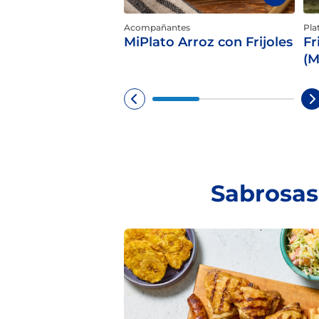
Acompañantes
Pla
MiPlato Arroz con Frijoles
Fr
(M
Sabrosas