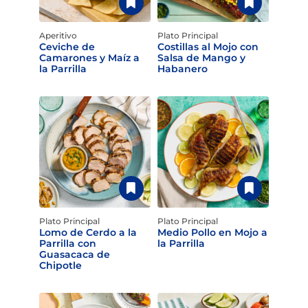
Aperitivo
Plato Principal
Ceviche de
Costillas al Mojo con
Camarones y Maíz a
Salsa de Mango y
la Parrilla
Habanero
Plato Principal
Plato Principal
Lomo de Cerdo a la
Medio Pollo en Mojo a
Parrilla con
la Parrilla
Guasacaca de
Chipotle