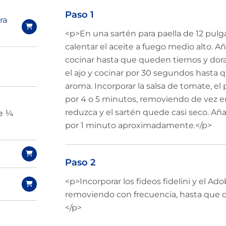
Paso 1
ra
<p>En una sartén para paella de 12 pulg
calentar el aceite a fuego medio alto. Aña
cocinar hasta que queden tiernos y dora
el ajo y cocinar por 30 segundos hasta 
aroma. Incorporar la salsa de tomate, el
por 4 o 5 minutos, removiendo de vez en
reduzca y el sartén quede casi seco. Añad
de ¼
por 1 minuto aproximadamente.</p>
Paso 2
<p>Incorporar los fideos fidelini y el Ado
removiendo con frecuencia, hasta que 
</p>