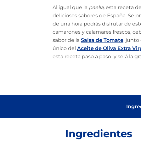
Al igual que la
paella,
esta receta d
deliciosos sabores de España. Se p
de una hora podrás disfrutar de est
camarones y calamares frescos, cebo
sabor de la
Salsa de Tomate
, junto
único del
Aceite de Oliva Extra Vi
esta receta paso a paso ¡y será la 
Ingre
Ingredientes