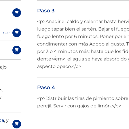
Paso 3
<p>Añadir el caldo y calentar hasta hervi
luego tapar bien el sartén. Bajar el fueg
cinar
fuego lento por 6 minutos. Poner por e
condimentar con más Adobo al gusto. Ta
por 3 o 4 minutos más; hasta que los fi
dente</em>, el agua se haya absorbido 
aspecto opaco.</p>
ajo
Paso 4
s,
y
<p>Distribuir las tiras de pimiento sobre 
perejil. Servir con gajos de limón.</p>
ta
, y