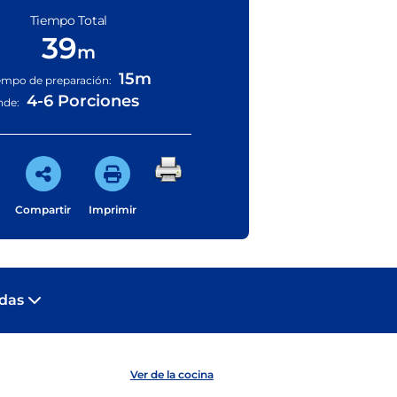
Tiempo Total
39
m
15m
empo de preparación:
4-6 Porciones
nde:
Compartir
Imprimir
adas
Ver de la cocina