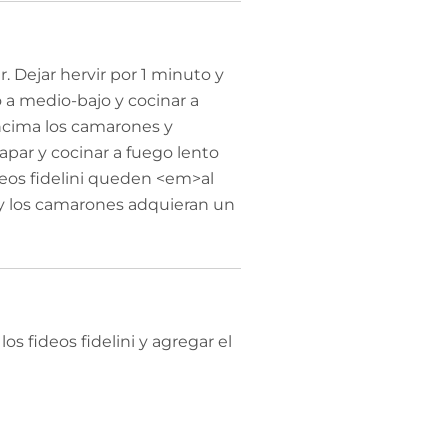
r. Dejar hervir por 1 minuto y
o a medio-bajo y cocinar a
ncima los camarones y
par y cocinar a fuego lento
deos fidelini queden <em>al
y los camarones adquieran un
los fideos fidelini y agregar el