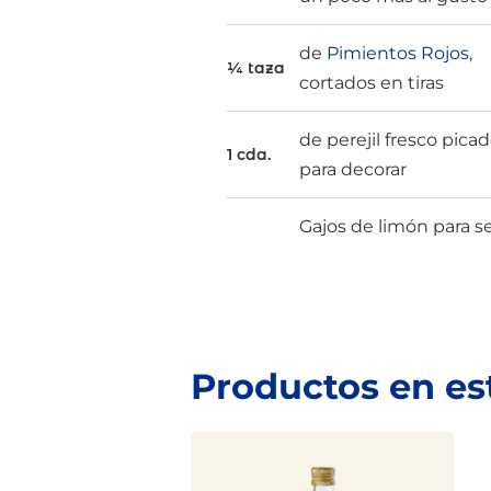
de
Pimientos Rojos
,
¼ taza
cortados en tiras
de perejil fresco pica
1 cda.
para decorar
Gajos de limón para se
Productos en es