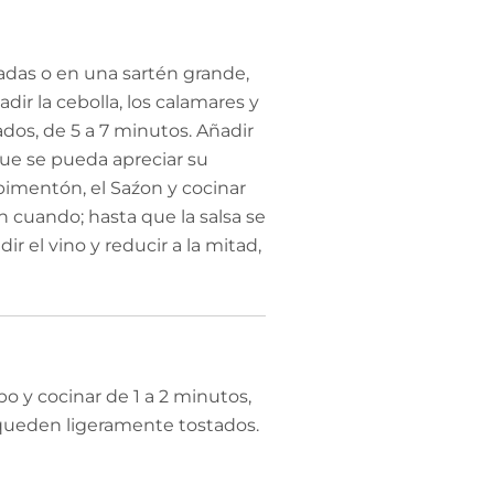
adas o en una sartén grande,
dir la cebolla, los calamares y
dos, de 5 a 7 minutos. Añadir
que se pueda apreciar su
 pimentón, el Saźon y cocinar
 cuando; hasta que la salsa se
ir el vino y reducir a la mitad,
bo y cocinar de 1 a 2 minutos,
queden ligeramente tostados.