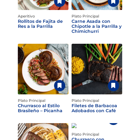
Aperitivo
Plato Principal
Rollitos de Fajita de
Carne Asada con
Res a la Parrilla
Chipotle a la Parrilla y
Chimichurri
Plato Principal
Plato Principal
Churrasco al Estilo
Filetes de Barbacoa
Brasileño – Picanha
Adobados con Café
Plato Principal
Churrasco con