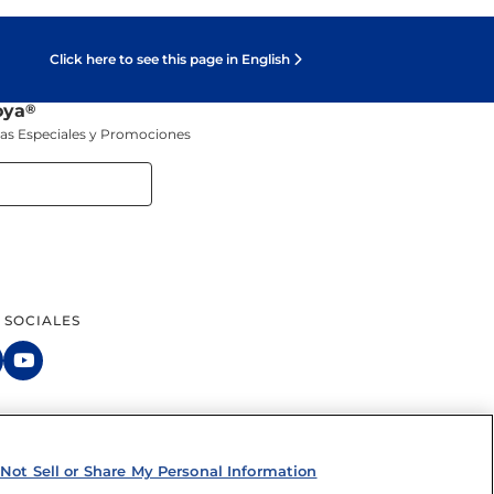
Click here to see this page in English
oya
®
tas Especiales y Promociones
 SOCIALES
artir mis datos personales
Not Sell or Share My Personal Information