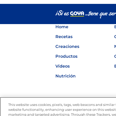
pinchos para el verano
Home
Recetas
Creaciones
Productos
Vídeos
Nutrición
This website uses cookies, pixels, tags, web beacons and similar t
Mapa del sitio
Política de p
website functionality, enhancing user experience on this website
marketing and targeted advertising. Through these Trackers, we