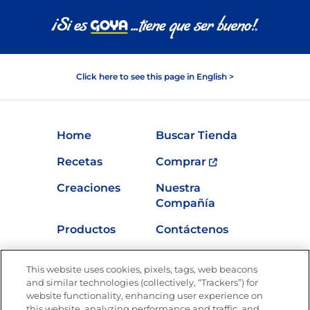
Click here to see this page in English >
Home
Buscar Tienda
Recetas
Comprar
Creaciones
Nuestra
Compañía
Productos
Contáctenos
Vídeos
Empleos
This website uses cookies, pixels, tags, web beacons
Nutrición
and similar technologies (collectively, “Trackers”) for
website functionality, enhancing user experience on
this website, analyzing performance and traffic, and