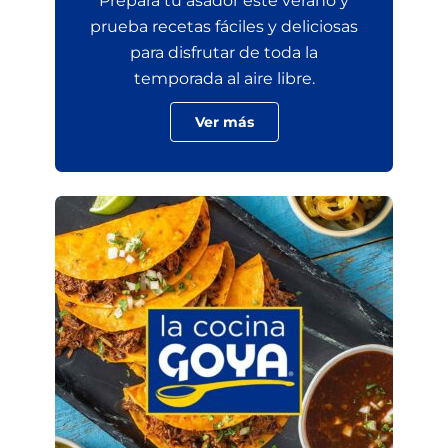
Prepara tu asador este verano y
prueba recetas fáciles y deliciosas
para disfrutar de toda la
temporada al aire libre.
Ver más