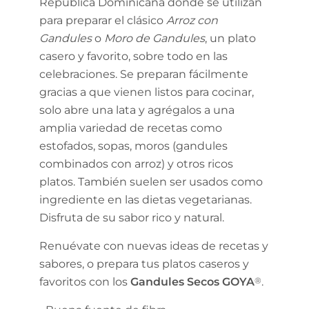
República Dominicana donde se utilizan
para preparar el clásico
Arroz con
Gandules
o
Moro de Gandules
, un plato
casero y favorito, sobre todo en las
celebraciones. Se preparan fácilmente
gracias a que vienen listos para cocinar,
solo abre una lata y agrégalos a una
amplia variedad de recetas como
estofados, sopas, moros (gandules
combinados con arroz) y otros ricos
platos. También suelen ser usados como
ingrediente en las dietas vegetarianas.
Disfruta de su sabor rico y natural.
Renuévate con nuevas ideas de recetas y
sabores, o prepara tus platos caseros y
favoritos con los
Gandules Secos GOYA
®
.