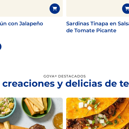
ún con Jalapeño
Sardinas Tinapa en Sals
de Tomate Picante
GOYA
DESTACADOS
®
 creaciones y delicias de 