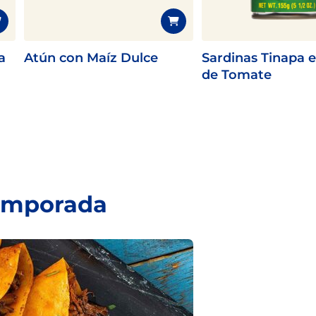
a
Atún con Maíz Dulce
Sardinas Tinapa e
de Tomate
temporada