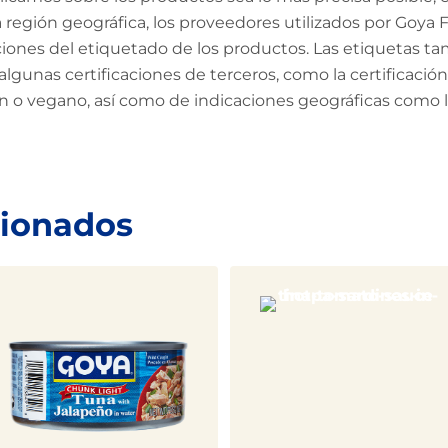
región geográfica, los proveedores utilizados por Goya Fo
aciones del etiquetado de los productos. Las etiquetas ta
algunas certificaciones de terceros, como la certificac
en o vegano, así como de indicaciones geográficas como
cionados