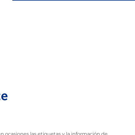
te
 ocasiones las etiquetas y la información de