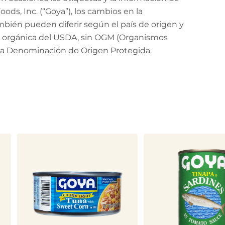
ods, Inc. (“Goya”), los cambios en la
mbién pueden diferir según el país de origen y
ión orgánica del USDA, sin OGM (Organismos
 la Denominación de Origen Protegida.