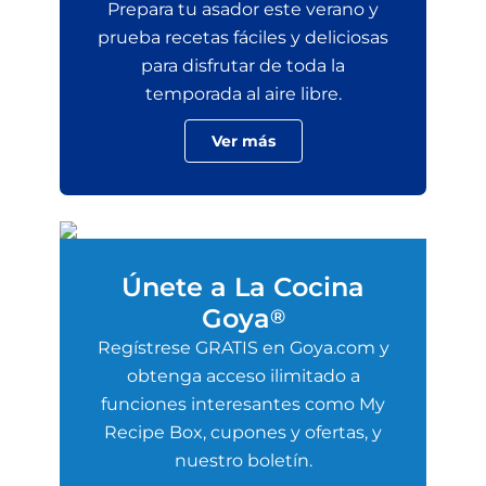
Prepara tu asador este verano y
prueba recetas fáciles y deliciosas
para disfrutar de toda la
temporada al aire libre.
Ver más
Únete a La Cocina
Goya
®
Regístrese GRATIS en Goya.com y
obtenga acceso ilimitado a
funciones interesantes como My
Recipe Box, cupones y ofertas, y
nuestro boletín.