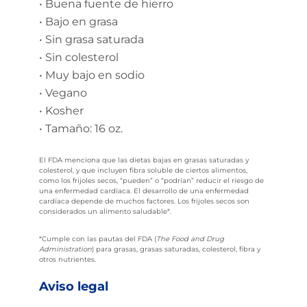
• Buena fuente de hierro
• Bajo en grasa
• Sin grasa saturada
• Sin colesterol
• Muy bajo en sodio
• Vegano
• Kosher
• Tamaño: 16 oz.
El FDA menciona que las dietas bajas en grasas saturadas y
colesterol, y que incluyen fibra soluble de ciertos alimentos,
como los frijoles secos, “pueden” o “podrían” reducir el riesgo de
una enfermedad cardíaca. El desarrollo de una enfermedad
cardíaca depende de muchos factores. Los frijoles secos son
considerados un alimento saludable*.
*Cumple con las pautas del FDA (
The Food and Drug
Administration
) para grasas, grasas saturadas, colesterol, fibra y
otros nutrientes.
Aviso legal