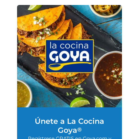
Únete a La Cocina
Goya
®
Regístrese GRATIS en Goya.com y