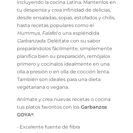
incluyendo la cocina Latina. Mantenlos en
tu despensa y crea infinidad de delicias,
desde ensaladas, sopas, estofados y chilis,
hasta recetas populares como el
Hummus,
Falafel
o una espléndida
Garbanzada.
Deléitate con su sabor
preparándolos fácilmente, simplemente
planifica bien su preparación, remójalos
primero y cocínalos idealmente en una
olla a presión o en olla de cocción lenta.
También son ideales para una dieta
vegetariana o vegana.
Anímate y crea nuevas recetas o cocina
tus platos favoritos con los
Garbanzos
GOYA
®
.
• Excelente fuente de fibra