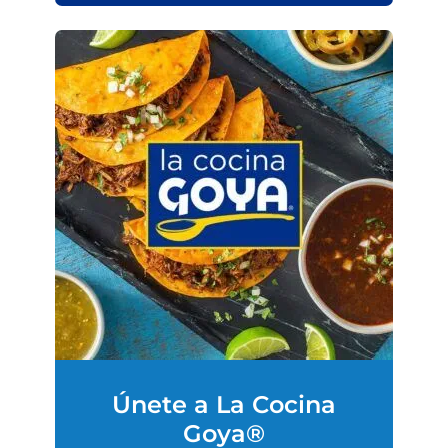
Únete a La Cocina
Goya®