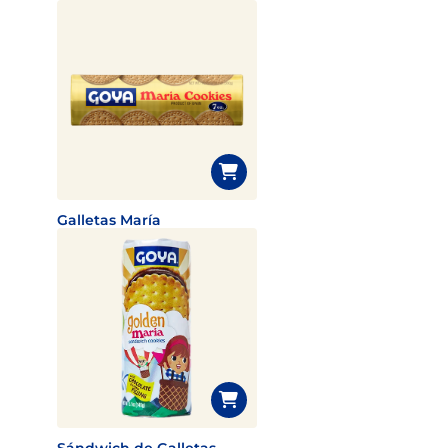
Galletas María