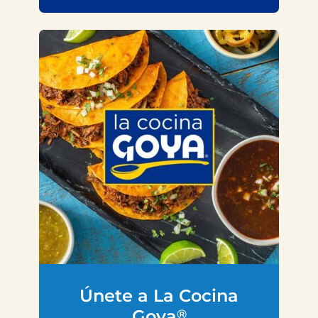
Únete a La Cocina
Goya
®