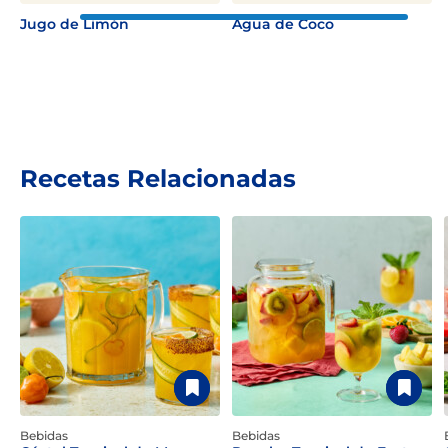
Jugo de Limón
Agua de Coco
Recetas Relacionadas
Bebidas
Bebidas