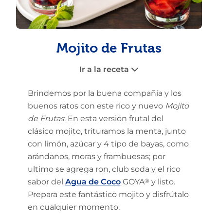
Mojito de Frutas
Ir a la receta
Brindemos por la buena compañía y los
buenos ratos con este rico y nuevo
Mojito
de Frutas
. En esta versión frutal del
clásico mojito, trituramos la menta, junto
con limón, azúcar y 4 tipo de bayas, como
arándanos, moras y frambuesas; por
ultimo se agrega ron, club soda y el rico
sabor del
Agua de Coco
GOYA
®
y listo.
Prepara este fantástico mojito y disfrútalo
en cualquier momento.