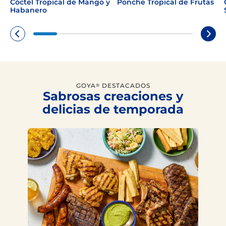
Cóctel Tropical de Mango y
Ponche Tropical de Frutas
Habanero
GOYA
DESTACADOS
®
Sabrosas creaciones y
delicias de temporada