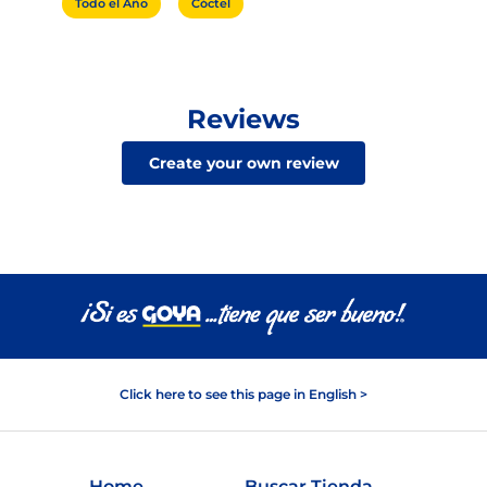
Todo el Año
Cóctel
Reviews
Create your own review
Click here to see this page in English >
Home
Buscar Tienda