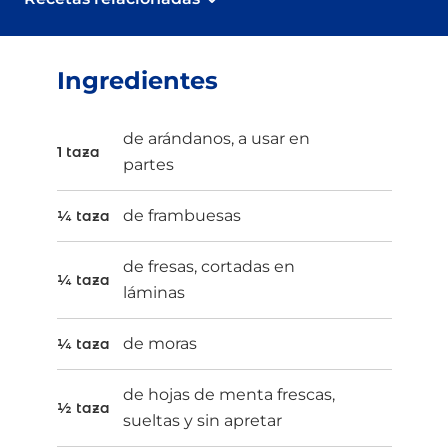
Ingredientes
de arándanos, a usar en
1 taza
partes
de frambuesas
¼ taza
de fresas, cortadas en
¼ taza
láminas
de moras
¼ taza
de hojas de menta frescas,
½ taza
sueltas y sin apretar