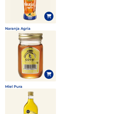
Naranja Agria
Miel Pura