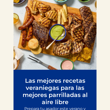
Las mejores recetas
veraniegas para las
mejores parrilladas al
aire libre
Prepara tu asador este verano y