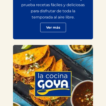
prueba recetas fáciles y deliciosas
para disfrutar de toda la
temporada al aire libre.
Ver más