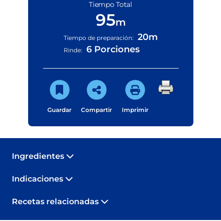
Tiempo Total
95
m
20m
Tiempo de preparación:
6 Porciones
Rinde:
Guardar
Compartir
Imprimir
Ingredientes
Indicaciones
Recetas relacionadas