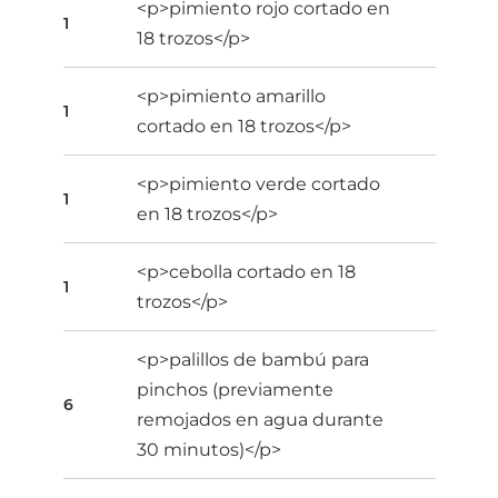
<p>pimiento rojo cortado en
1
18 trozos</p>
<p>pimiento amarillo
1
cortado en 18 trozos</p>
<p>pimiento verde cortado
1
en 18 trozos</p>
<p>cebolla cortado en 18
1
trozos</p>
<p>palillos de bambú para
pinchos (previamente
6
remojados en agua durante
30 minutos)</p>