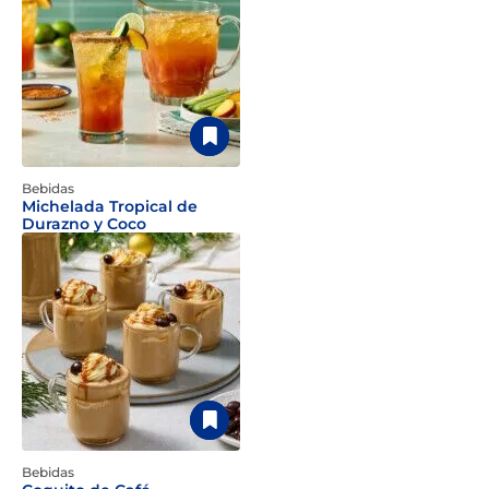
Bebidas
Michelada Tropical de
Durazno y Coco
Bebidas