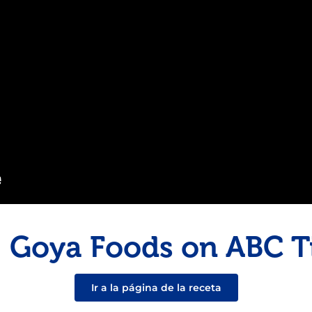
Pescado
Pudin
Camarón
1: Goya Foods on ABC 
Ir a la página de la receta