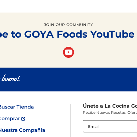
JOIN OUR COMMUNITY
be to GOYA Foods YouTube
Únete a La Cocina G
Buscar Tienda
Recibe Nuevas Recetas, Ofer
Comprar
Email
(Obligatorio)
Nuestra Compañía