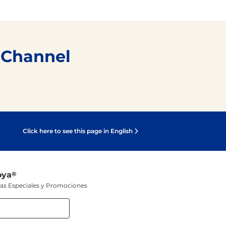
 Channel
Click here to see this page in English
oya
®
tas Especiales y Promociones