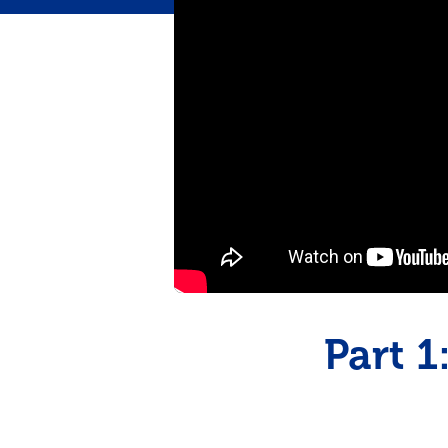
pinchos para el verano
Part 