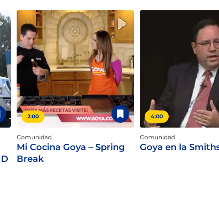
2:00
4:00
Comunidad
Comunidad
Mi Cocina Goya – Spring
Goya en la Smith
ND
Break