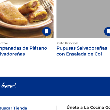
ritivo
Plato Principal
panadas de Plátano
Pupusas Salvadoreñas
lvadoreñas
con Ensalada de Col
Únete a La Cocina G
Buscar Tienda