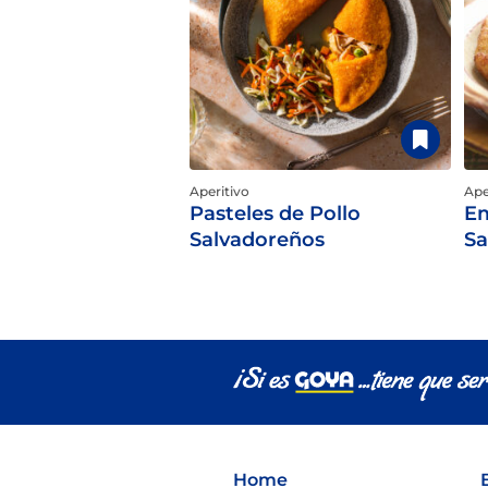
Aperitivo
Ape
Pasteles de Pollo
Em
Salvadoreños
Sa
Home