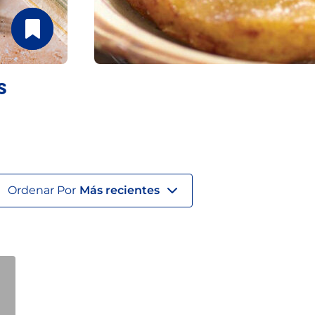
s
Ordenar Por
Más recientes