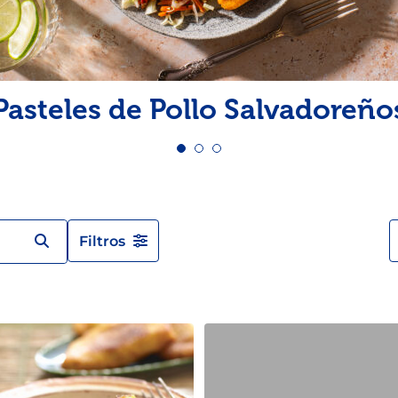
Pescado
Pudin
Camarón
Pasteles de Pollo Salvadoreño
Filtros