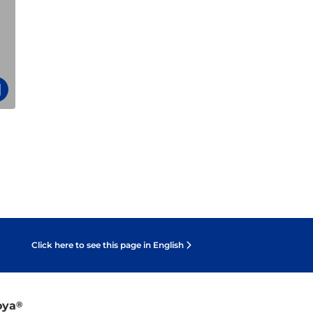
Click here to see this page in English
oya
®