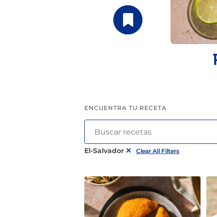
pinchos para el verano
ENCUENTRA TU RECETA
El-Salvador
Clear All Filters