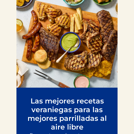
Las mejores recetas
veraniegas para las
mejores parrilladas al
aire libre