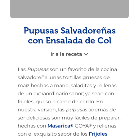
Pupusas Salvadoreñas
con Ensalada de Col
Ir a la receta
Las
Pupusas
son un favorito de la cocina
salvadoreña, unas tortillas gruesas de
maíz hechas a mano, saladitas y rellenas
de un extraordinario sabor; ya sean con
frijoles, queso o carne de cerdo. En
nuestra versión, las
pupusas
además de
ser deliciosas son muy fáciles de preparar,
hechas con
Masarica
®
GOYA
®
y rellenas
con el exquisito sabor de los
Frijoles