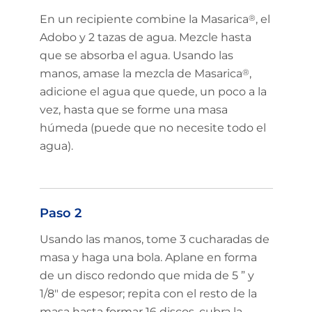
En un recipiente combine la Masarica
®
, el
Adobo y 2 tazas de agua. Mezcle hasta
que se absorba el agua. Usando las
manos, amase la mezcla de Masarica
®
,
adicione el agua que quede, un poco a la
vez, hasta que se forme una masa
húmeda (puede que no necesite todo el
agua).
Paso 2
Usando las manos, tome 3 cucharadas de
masa y haga una bola. Aplane en forma
de un disco redondo que mida de 5 ” y
1/8″ de espesor; repita con el resto de la
masa hasta formar 16 discos, cubra la