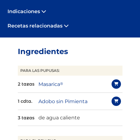
Indicaciones
Recetas relacionadas
Ingredientes
PARA LAS PUPUSAS:
Masarica
®
2 tazas
Adobo sin Pimienta
1 cdta.
de agua caliente
3 tazas