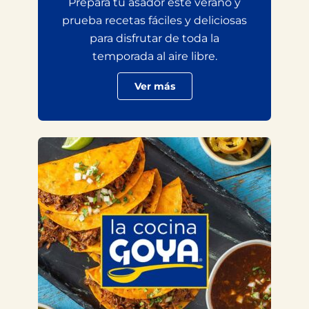
Prepara tu asador este verano y
prueba recetas fáciles y deliciosas
para disfrutar de toda la
temporada al aire libre.
Ver más