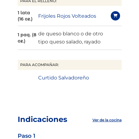
PARA EL RELLENO:
1 lata
Frijoles Rojos Volteados
(16 oz.)
de
queso blanco o de otro
1 paq. (8
oz.)
tipo queso salado, rayado
PARA ACOMPAÑAR:
Curtido Salvadoreño
Indicaciones
Ver de la cocina
Paso 1