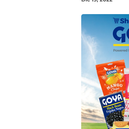
pinchos para el verano