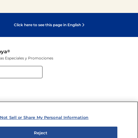
Click here to see this page in English
oya
®
tas Especiales y Promociones
 SOCIALES
Not Sell or Share My Personal Information
Reject