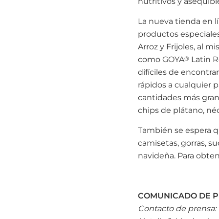
nutritivos y asequible
La nueva tienda en l
productos especiales
Arroz y Frijoles, al
como GOYA
®
Latin R
difíciles de encontr
rápidos a cualquier 
cantidades más grand
chips de plátano, néc
También se espera qu
camisetas, gorras, su
navideña. Para obten
COMUNICADO DE 
Contacto de prensa: