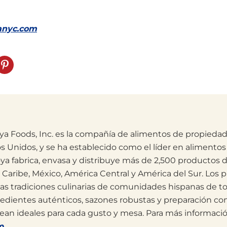
anyc.com
ya Foods, Inc. es la compañía de alimentos de propieda
s Unidos, y se ha establecido como el líder en aliment
ya fabrica, envasa y distribuye más de 2,500 productos d
l Caribe, México, América Central y América del Sur. Los
 las tradiciones culinarias de comunidades hispanas de t
edientes auténticos, sazones robustas y preparación c
ean ideales para cada gusto y mesa. Para más informaci
m.