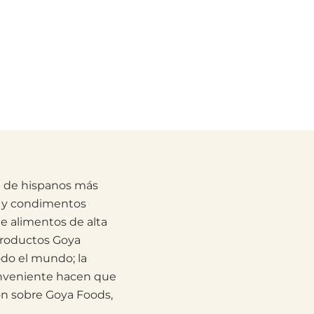
d de hispanos más
os y condimentos
e alimentos de alta
 productos Goya
odo el mundo; la
onveniente hacen que
ón sobre Goya Foods,