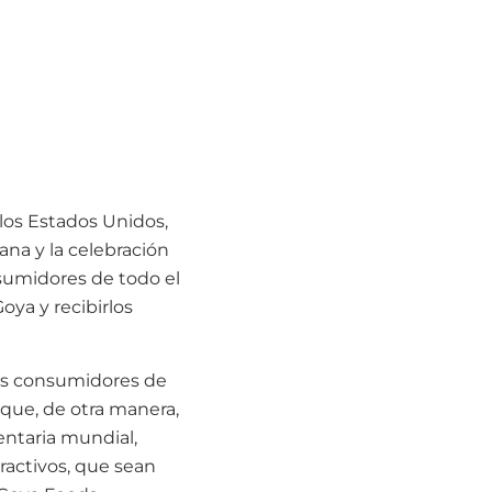
los Estados Unidos,
ana y la celebración
onsumidores de todo el
oya y recibirlos
los consumidores de
 que, de otra manera,
entaria mundial,
ractivos, que sean