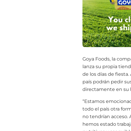
Goya Foods, la comp
lanza su propia tiend
de los días de fiesta
país podrán pedir sus
directamente en su 
“Estamos emocionados
todo el país otra for
no tendrían acceso. A
hemos estado trabaja