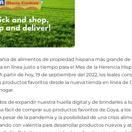
añía de alimentos de propiedad hispana más grande de 
a en línea justo a tiempo para el Mes de la Herencia Hisp
. A partir de hoy, 19 de septiembre del 2022, los leales c
 productos favoritos desde la nueva tienda en línea de G
hogar.
 de expandir nuestra huella digital y de brindarles a 
ma fácil de comprar sus productos favoritos de Goya, a los
 pesar de la pandemia y la posibilidad de una crisis alim
ndo con valentía para desarrollar productos nuevos y at