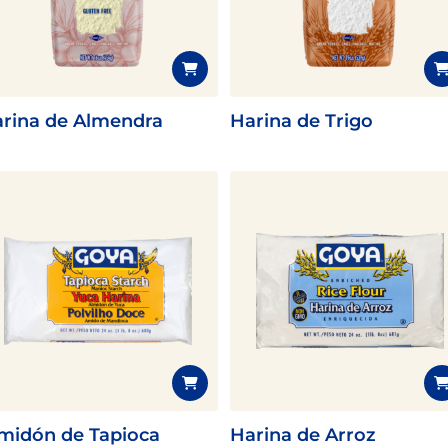
Pescado
Pudin
Camarón
rina de Almendra
Harina de Trigo
midón de Tapioca
Harina de Arroz