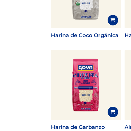
pinchos para el verano
Harina de Coco Orgánica
Ha
Harina de Garbanzo
Al