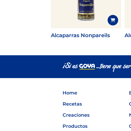
pinchos para el verano
Alcaparras Nonpareils
Al
Home
Recetas
Creaciones
Productos