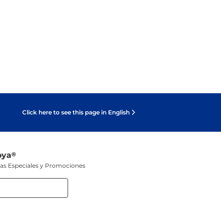
Click here to see this page in English
oya
®
tas Especiales y Promociones