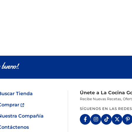
Congelados
Tarta
Pescado
Pudin
Camarón
Únete a La Cocina G
Buscar Tienda
Recibe Nuevas Recetas, Ofer
Comprar
SÍGUENOS EN LAS REDES
Nuestra Compañía
Contáctenos