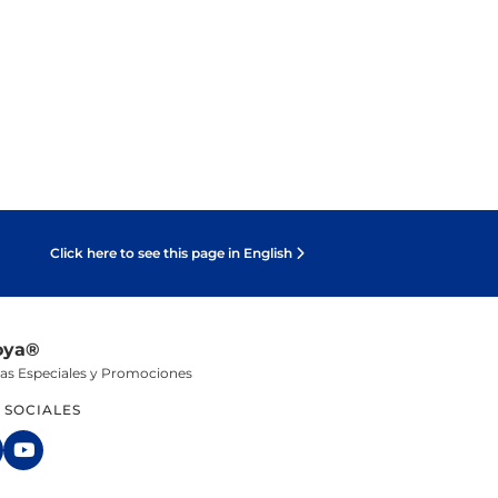
Click here to see this page in English
oya®
tas Especiales y Promociones
 SOCIALES