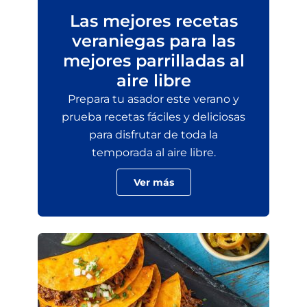
Las mejores recetas
veraniegas para las
mejores parrilladas al
aire libre
Prepara tu asador este verano y
prueba recetas fáciles y deliciosas
para disfrutar de toda la
temporada al aire libre.
Ver más