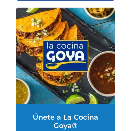
Únete a La Cocina
Goya®