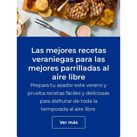
Las mejores recetas
veraniegas para las
mejores parrilladas al
aire libre
Prepara tu asador este verano y
prueba recetas fáciles y deliciosas
para disfrutar de toda la
temporada al aire libre.
Ver más