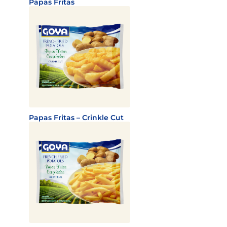
Papas Fritas
Papas Fritas – Crinkle Cut