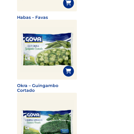
Habas – Favas
Okra – Guingambo
Cortado