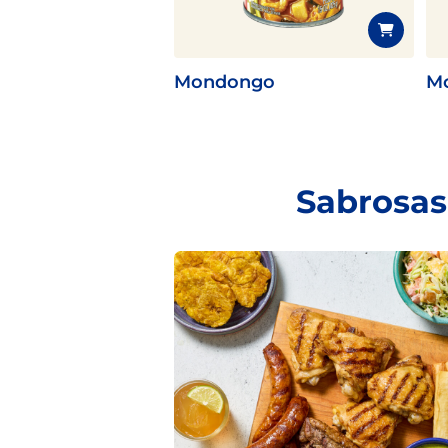
Mondongo
M
Sabrosas