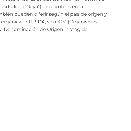
ods, Inc. (“Goya”), los cambios en la
mbién pueden diferir según el país de origen y
ión orgánica del USDA, sin OGM (Organismos
 la Denominación de Origen Protegida.