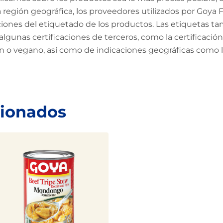
región geográfica, los proveedores utilizados por Goya Fo
aciones del etiquetado de los productos. Las etiquetas ta
algunas certificaciones de terceros, como la certificac
en o vegano, así como de indicaciones geográficas como
cionados