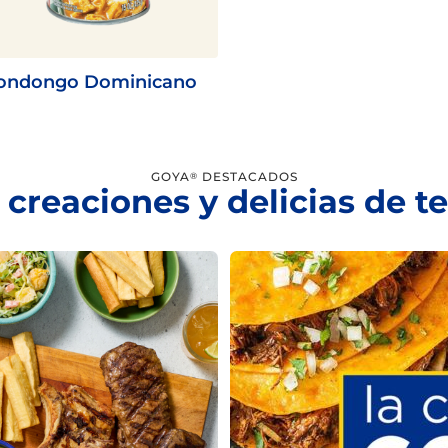
ondongo Dominicano
GOYA
DESTACADOS
®
 creaciones y delicias de 