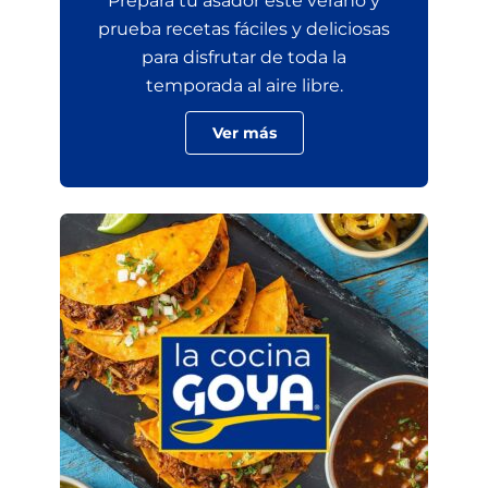
Prepara tu asador este verano y
prueba recetas fáciles y deliciosas
para disfrutar de toda la
temporada al aire libre.
Ver más