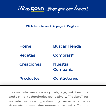
Click here to see this page in English >
Home
Buscar Tienda
Recetas
Comprar
Creaciones
Nuestra
Compañía
Productos
Contáctenos
Vídeos
Empleos
This website uses cookies, pixels, tags, web beacons
Nutrición
and similar technologies (collectively, “Trackers”) for
website functionality, enhancing user experience on
this website, analyzing performance and traffic, and