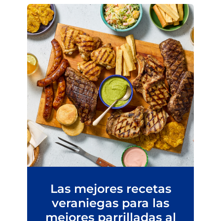
Las mejores recetas
veraniegas para las
mejores parrilladas al