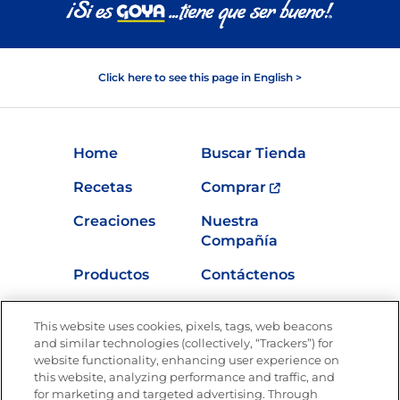
Click here to see this page in English >
Home
Buscar Tienda
Recetas
Comprar
Creaciones
Nuestra
Compañía
Productos
Contáctenos
Vídeos
Empleos
This website uses cookies, pixels, tags, web beacons
Nutrición
and similar technologies (collectively, “Trackers”) for
website functionality, enhancing user experience on
this website, analyzing performance and traffic, and
for marketing and targeted advertising. Through