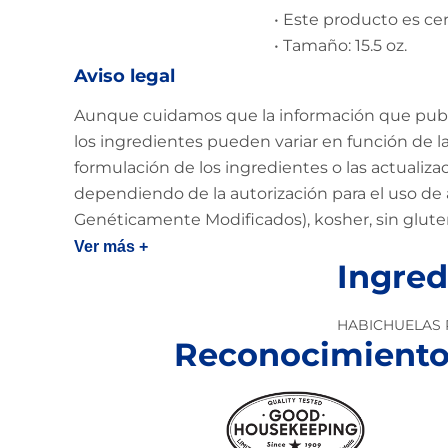
• Este producto es ce
• Tamaño: 15.5 oz.
Aviso legal
Aunque cuidamos que la información que public
los ingredientes pueden variar en función de la 
formulación de los ingredientes o las actualiz
dependiendo de la autorización para el uso de 
Genéticamente Modificados), kosher, sin glut
Ver más +
Ingred
HABICHUELAS 
Reconocimiento