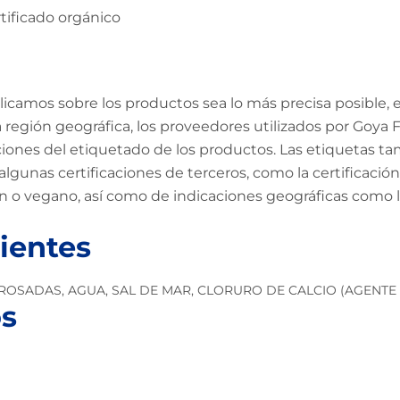
rtificado orgánico
amos sobre los productos sea lo más precisa posible, en
región geográfica, los proveedores utilizados por Goya Fo
aciones del etiquetado de los productos. Las etiquetas ta
algunas certificaciones de terceros, como la certificac
en o vegano, así como de indicaciones geográficas como
ientes
ROSADAS, AGUA, SAL DE MAR, CLORURO DE CALCIO (AGENTE 
s