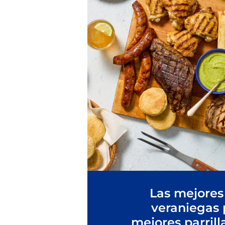
Las mejores
veraniegas 
mejores parrill