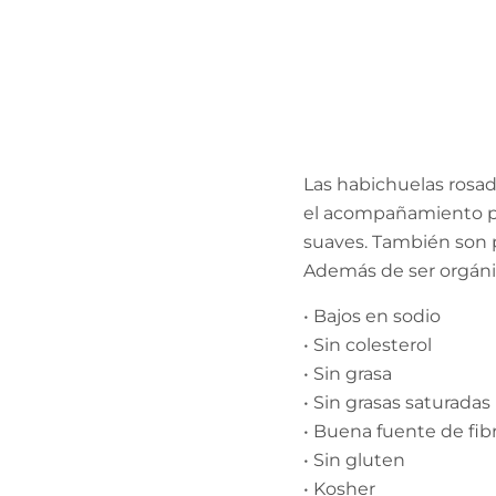
Las habichuelas rosa
el acompañamiento pe
suaves. También son p
Además de ser orgánic
• Bajos en sodio
• Sin colesterol
• Sin grasa
• Sin grasas saturadas
• Buena fuente de fibr
• Sin gluten
• Kosher