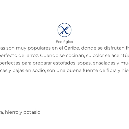
Ecológico
das son muy populares en el Caribe, donde se disfruta
rfecto del arroz. Cuando se cocinan, su color se acentú
erfectas para preparar estofados, sopas, ensaladas y mu
as y bajas en sodio, son una buena fuente de fibra y hie
a, hierro y potasio