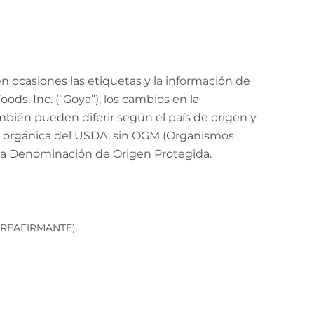
 ocasiones las etiquetas y la información de
ods, Inc. (“Goya”), los cambios en la
mbién pueden diferir según el país de origen y
ión orgánica del USDA, sin OGM (Organismos
 la Denominación de Origen Protegida.
REAFIRMANTE).