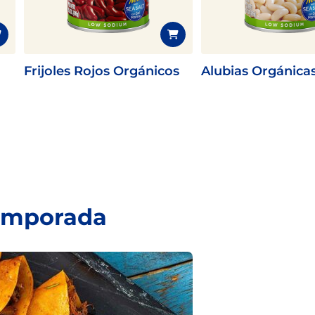
Frijoles Rojos Orgánicos
Alubias Orgánica
temporada