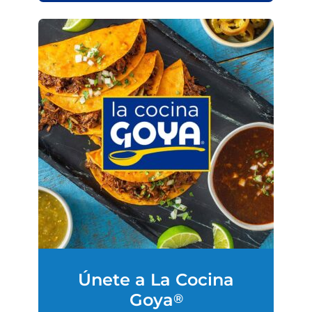
Únete a La Cocina
Goya
®