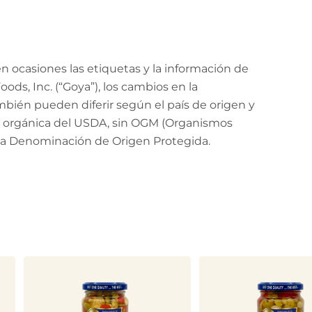
 ocasiones las etiquetas y la información de
ods, Inc. (“Goya”), los cambios en la
mbién pueden diferir según el país de origen y
ión orgánica del USDA, sin OGM (Organismos
 la Denominación de Origen Protegida.