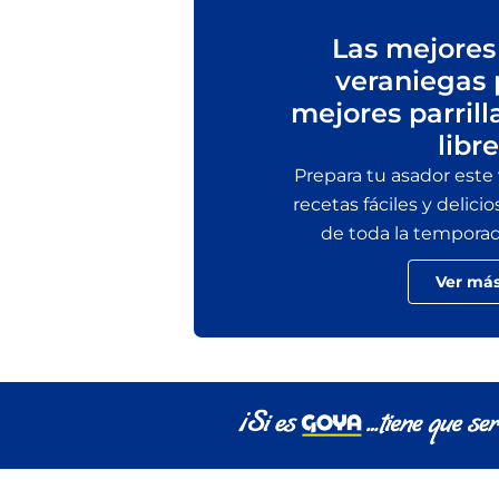
Las mejores
veraniegas 
mejores parrill
libre
Prepara tu asador este
recetas fáciles y delicio
de toda la temporada 
Ver má