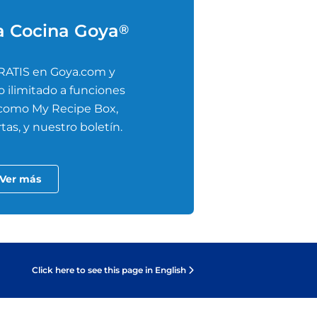
a Cocina Goya
®
RATIS en Goya.com y
 ilimitado a funciones
 como My Recipe Box,
tas, y nuestro boletín.
Ver más
Click here to see this page in English