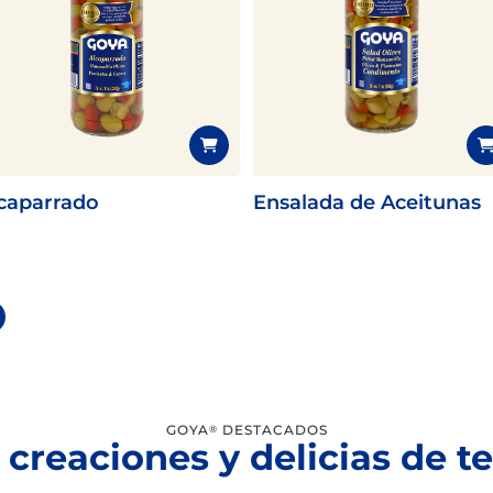
caparrado
Ensalada de Aceitunas
GOYA
DESTACADOS
®
 creaciones y delicias de 