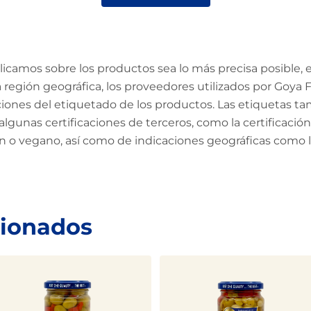
amos sobre los productos sea lo más precisa posible, en
región geográfica, los proveedores utilizados por Goya Fo
aciones del etiquetado de los productos. Las etiquetas ta
algunas certificaciones de terceros, como la certificac
en o vegano, así como de indicaciones geográficas como
cionados