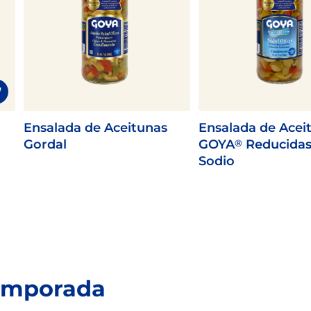
Ensalada de Aceitunas
Ensalada de Acei
Gordal
GOYA
Reducidas
®
Sodio
temporada