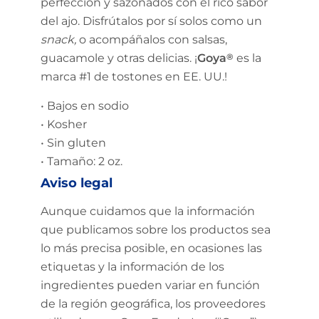
perfección y sazonados con el rico sabor
del ajo. Disfrútalos por sí solos como un
snack,
o acompáñalos con salsas,
guacamole y otras delicias. ¡
Goya
®
es la
marca #1 de tostones en EE. UU.!
• Bajos en sodio
• Kosher
• Sin gluten
• Tamaño: 2 oz.
Aviso legal
Aunque cuidamos que la información
que publicamos sobre los productos sea
lo más precisa posible, en ocasiones las
etiquetas y la información de los
ingredientes pueden variar en función
de la región geográfica, los proveedores