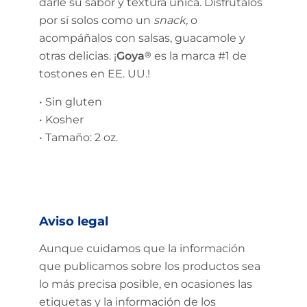
darle su sabor y textura única. Disfrútalos
por sí solos como un
snack,
o
acompáñalos con salsas, guacamole y
otras delicias. ¡
Goya
®
es la marca #1 de
tostones en EE. UU.!
• Sin gluten
• Kosher
• Tamaño: 2 oz.
Aviso legal
Aunque cuidamos que la información
que publicamos sobre los productos sea
lo más precisa posible, en ocasiones las
etiquetas y la información de los