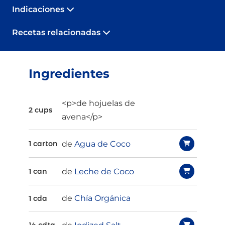
Indicaciones
Recetas relacionadas
Ingredientes
<p>de hojuelas de
2 cups
avena</p>
de
Agua de Coco
1 carton
de
Leche de Coco
1 can
de
Chía Orgánica
1 cda