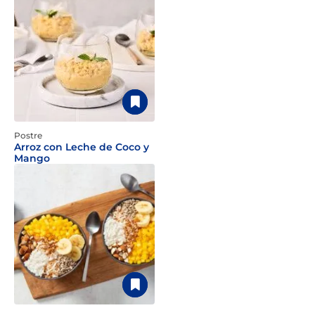
Postre
Arroz con Leche de Coco y
Mango