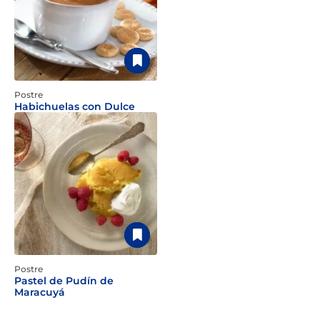
Postre
Habichuelas con Dulce
Postre
Pastel de Pudín de
Maracuyá