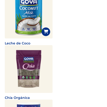
Leche de Coco
Chía Orgánica