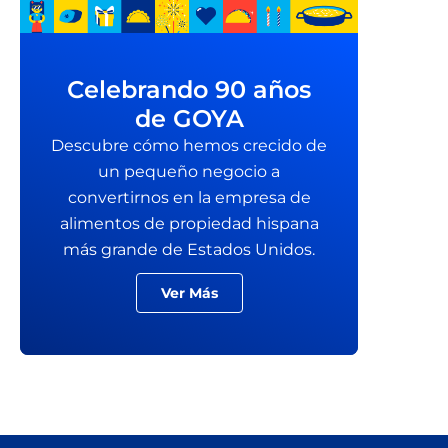
Celebrando 90 años
de GOYA
Descubre cómo hemos crecido de
un pequeño negocio a
convertirnos en la empresa de
alimentos de propiedad hispana
más grande de Estados Unidos.
Ver Más