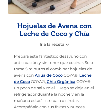
Hojuelas de Avena con
Leche de Coco y Chía
Ir a la receta
Prepara este fantástico desayuno con
anticipación y sin tener que cocinar. Solo
toma 5 minutos al combinar hojuelas de
avena con
Agua de Coco
GOYA®,
Leche
de Coco
GOYA®,
Chía Orgánica
GOYA®,
un poco de sal y miel. Luego se deja en el
refrigerador durante la noche y en la
mañana estará listo para disfrutar.
Acompáñalo con tus frutas y nueces