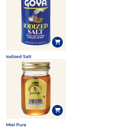
Iodized Salt
Miel Pura