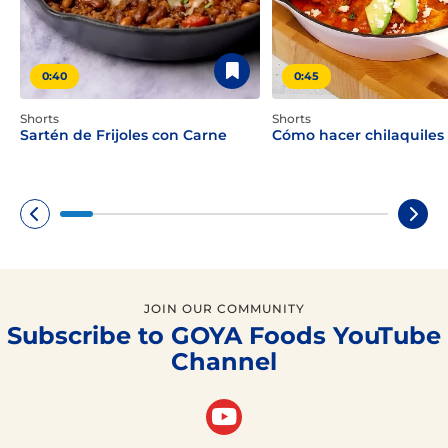
0:40
0:45
Shorts
Shorts
Sartén de Frijoles con Carne
Cómo hacer chilaquiles 
JOIN OUR COMMUNITY
Subscribe to GOYA Foods YouTube
Channel