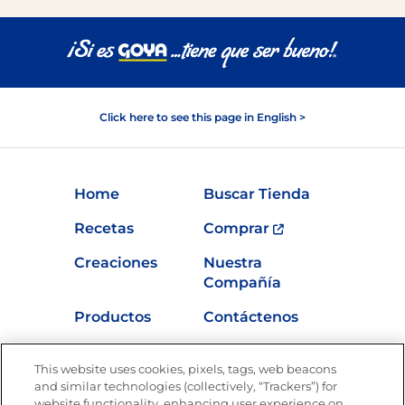
Click here to see this page in English >
Home
Buscar Tienda
Recetas
Comprar
Creaciones
Nuestra
Compañía
Productos
Contáctenos
Vídeos
Empleos
This website uses cookies, pixels, tags, web beacons
Nutrición
and similar technologies (collectively, “Trackers”) for
website functionality, enhancing user experience on