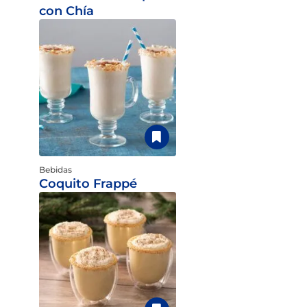
con Chía
Bebidas
Coquito Frappé