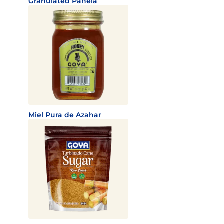
Granulated Panela
Miel Pura de Azahar