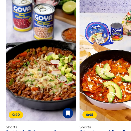
0:40
0:45
Shorts
Shorts