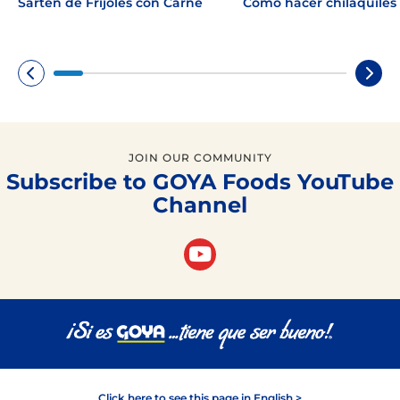
Sartén de Frijoles con Carne
Cómo hacer chilaquiles 
JOIN OUR COMMUNITY
Subscribe to GOYA Foods YouTube
Channel
Click here to see this page in English >