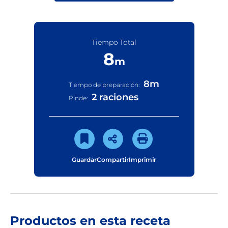
Tiempo Total
8
m
8
m
Tiempo de preparación:
2 raciones
Rinde:
Guardar
Compartir
Imprimir
Productos en esta receta