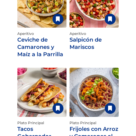
Aperitivo
Aperitivo
Ceviche de
Salpicón de
Camarones y
Mariscos
Maíz a la Parrilla
Plato Principal
Plato Principal
Tacos
Frijoles con Arroz