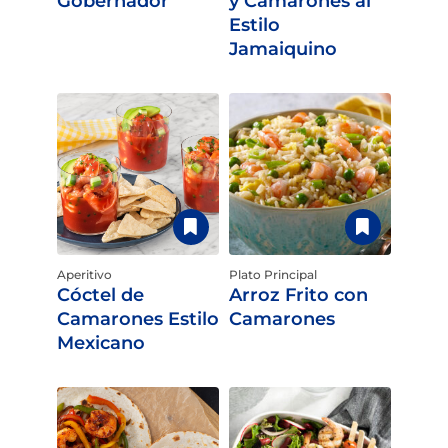
Gobernador
y Camarones al
Estilo
Jamaiquino
Aperitivo
Plato Principal
Cóctel de
Arroz Frito con
Camarones Estilo
Camarones
Mexicano