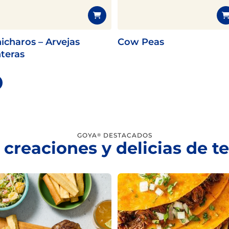
icharos – Arvejas
Cow Peas
teras
GOYA
DESTACADOS
®
 creaciones y delicias de 