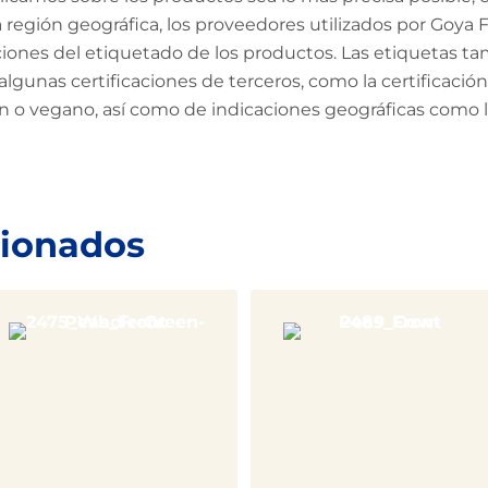
región geográfica, los proveedores utilizados por Goya Fo
aciones del etiquetado de los productos. Las etiquetas ta
algunas certificaciones de terceros, como la certificac
en o vegano, así como de indicaciones geográficas como
cionados