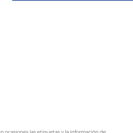
 ocasiones las etiquetas y la información de