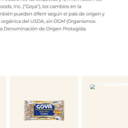
ods, Inc. (“Goya”), los cambios en la
mbién pueden diferir según el país de origen y
ión orgánica del USDA, sin OGM (Organismos
 la Denominación de Origen Protegida.