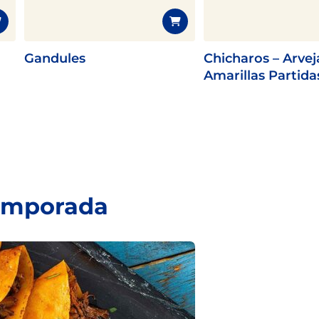
Gandules
Chicharos – Arvej
Amarillas Partida
temporada