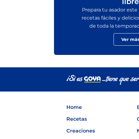
libre
Prepara tu asador este
recetas fáciles y delicio
de toda la temporada 
Ver má
Home
Recetas
Creaciones