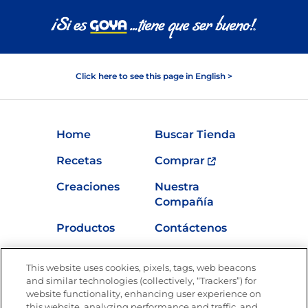
Click here to see this page in English >
Home
Buscar Tienda
Recetas
Comprar
Creaciones
Nuestra
Compañía
Productos
Contáctenos
Vídeos
Empleos
This website uses cookies, pixels, tags, web beacons
Nutrición
and similar technologies (collectively, “Trackers”) for
website functionality, enhancing user experience on
this website, analyzing performance and traffic, and