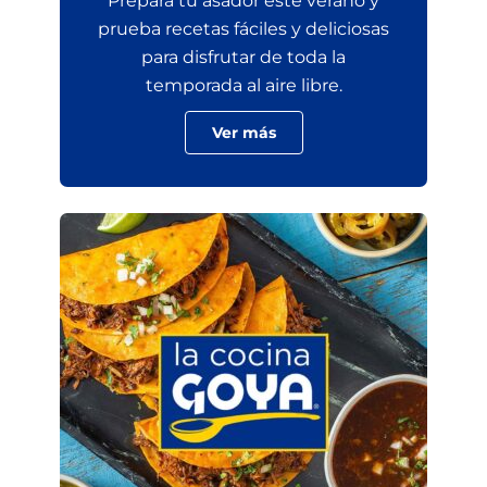
Prepara tu asador este verano y
prueba recetas fáciles y deliciosas
para disfrutar de toda la
temporada al aire libre.
Ver más