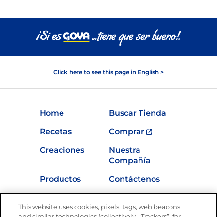
Click here to see this page in English >
Home
Buscar Tienda
Recetas
Comprar
Creaciones
Nuestra
Compañía
Productos
Contáctenos
Vídeos
Empleos
This website uses cookies, pixels, tags, web beacons
Nutrición
and similar technologies (collectively, “Trackers”) for