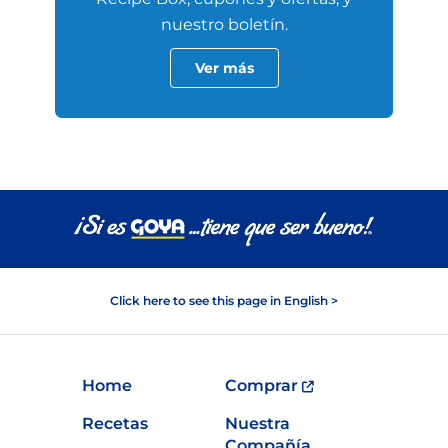
nuestro boletín.
Ver más
Click here to see this page in English >
Home
Comprar
Recetas
Nuestra
Compañía