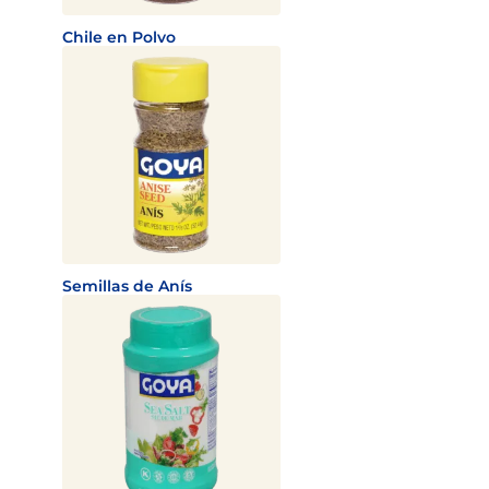
Chile en Polvo
Semillas de Anís