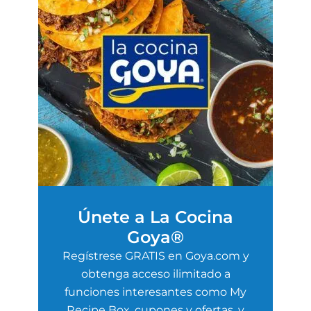
Únete a La Cocina
Goya®
Regístrese GRATIS en Goya.com y
obtenga acceso ilimitado a
funciones interesantes como My
Recipe Box, cupones y ofertas, y