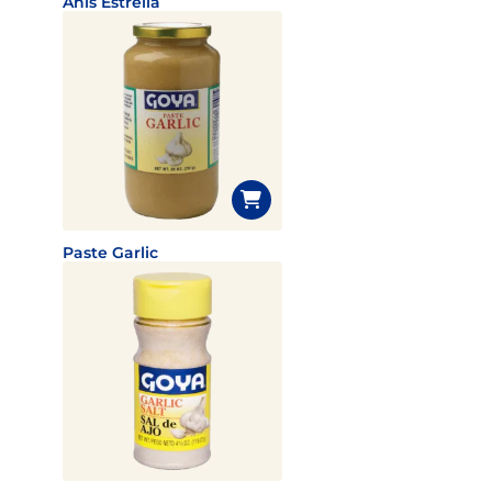
Anis Estrella
Paste Garlic